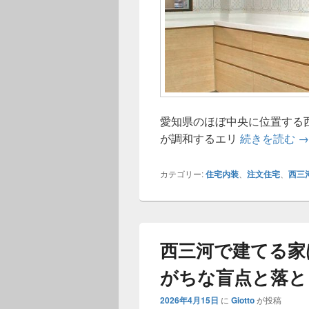
愛知県のほぼ中央に位置する
西
が調和するエリ
続きを読む
→
カテゴリー:
住宅内装
、
注文住宅
、
西三
西三河で建てる家
がちな盲点と落と
2026年4月15日
に
Giotto
が投稿