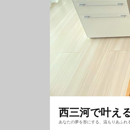
西三河で叶え
あなたの夢を形にする、温もりあふれ