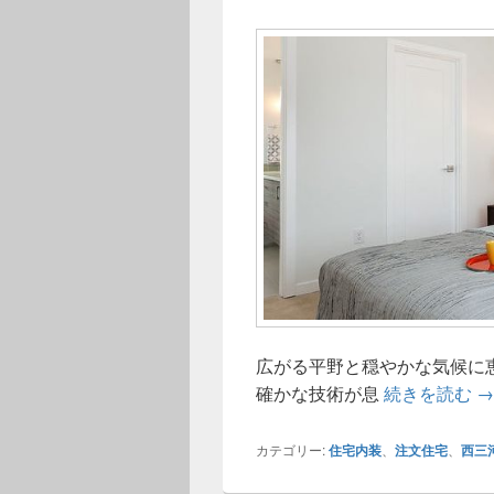
広がる平野と穏やかな気候に
西
確かな技術が息
続きを読む
→
カテゴリー:
住宅内装
、
注文住宅
、
西三