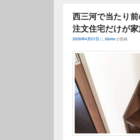
西三河で当たり前
注文住宅だけが家
2026年4月21日
に
Giotto
が投稿